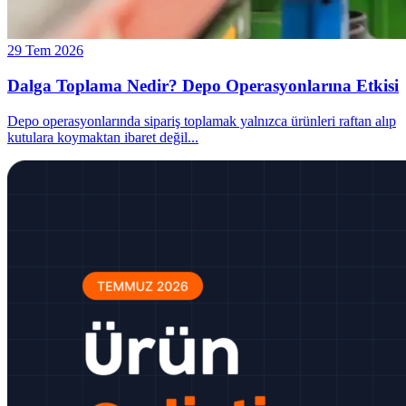
29 Tem 2026
Dalga Toplama Nedir? Depo Operasyonlarına Etkisi
Depo operasyonlarında sipariş toplamak yalnızca ürünleri raftan alıp
kutulara koymaktan ibaret değil
...