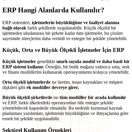
ERP Hangi Alanlarda Kullanılır?
ERP sistemleri,
işletmelerin büyüklüğüne ve faaliyet alanına
bağlı olarak
farklı şekillerde uygulanabilir. Küçük ölçekli bir
işletmeden uluslararası bir şirkete kadar tüm işletmeler, bu çözüm
sayesinde süreçlerini daha verimli ve entegre bir şekilde yönetebilir.
Küçük, Orta ve Büyük Ölçekli İşletmeler İçin ERP
Küçük işletmeler
genellikle
sınırlı sayıda modül ve daha basit bir
ERP sistemi kullanır.
Örneğin, bir butik mağaza yalnızca satış, stok
ve finans modüllerini kullanarak operasyonlarını kolayca yönetebilir.
Orta ölçekli işletmelerde
ise üretim, insan kaynakları ve müşteri
ilişkileri gibi
ek modüller devreye girer.
Büyük ölçekli şirketlerde
ise
tüm modüller bir arada kullanılır
ve ERP, farklı ülkelerdeki operasyonları bile entegre şekilde
yönetebilecek kapasitede olmalıdır. Bu nedenle kurumsal kaynak
planlaması yazılımları, işletmenin büyüklüğüne ve ihtiyaçlarına göre
esnek bir şekilde uygulanabilir.
Sektörel Kullanım Örnekleri