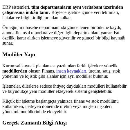
ERP sistemleri,
tüm departmanların aynı veritabanı üzerinden
çalışmasına imkân tanır
. Böylece işletme içinde veri tekrarları,
hatalar ve bilgi kirliliği ortadan kalkar.
Örneğin, muhasebe departmanında güncellenen bir ödeme kaydı,
anında finansal raporlara ve diğer ilgili departmanlara yansır. Bu
özellik, karar alırken işletmeye güvenilir ve güncel bir bilgi kaynağı
sunar.
Modüler Yapı
Kurumsal kaynak planlaması yazılımları farklı işlevlere yönelik
modüllerden
oluşur. Finans,
insan kaynakları
, üretim, satış, stok
yönetimi ve lojistik gibi alanlar için ayrı modüller bulunur.
İşletmeler, dilerlerse sadece ihtiyaç duydukları modülleri kullanabilir
ve büyüdükçe yeni modüller ekleyerek sistemi genişletebilir.
Küçük bir işletme başlangıçta yalnızca finans ve stok modülünü
kullanırken, ilerleyen dönemde üretim veya müşteri ilişkileri
yönetimi modüllerini de ekleyebilir.
Gerçek Zamanlı Bilgi Akışı