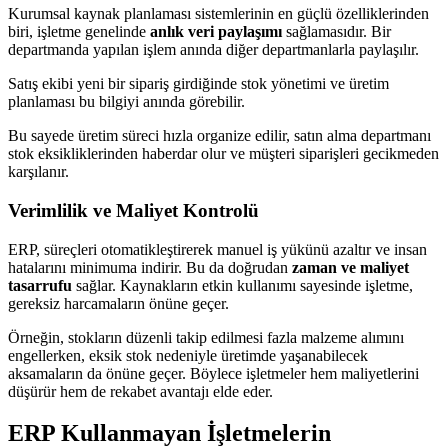
Kurumsal kaynak planlaması sistemlerinin en güçlü özelliklerinden
biri, işletme genelinde
anlık veri paylaşımı
sağlamasıdır. Bir
departmanda yapılan işlem anında diğer departmanlarla paylaşılır.
Satış ekibi yeni bir sipariş girdiğinde stok yönetimi ve üretim
planlaması bu bilgiyi anında görebilir.
Bu sayede üretim süreci hızla organize edilir, satın alma departmanı
stok eksikliklerinden haberdar olur ve müşteri siparişleri gecikmeden
karşılanır.
Verimlilik ve Maliyet Kontrolü
ERP, süreçleri otomatikleştirerek manuel iş yükünü azaltır ve insan
hatalarını minimuma indirir. Bu da doğrudan
zaman ve maliyet
tasarrufu
sağlar. Kaynakların etkin kullanımı sayesinde işletme,
gereksiz harcamaların önüne geçer.
Örneğin, stokların düzenli takip edilmesi fazla malzeme alımını
engellerken, eksik stok nedeniyle üretimde yaşanabilecek
aksamaların da önüne geçer. Böylece işletmeler hem maliyetlerini
düşürür hem de rekabet avantajı elde eder.
ERP Kullanmayan İşletmelerin