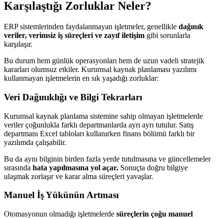
Karşılaştığı Zorluklar Neler?
ERP sistemlerinden faydalanmayan işletmeler, genellikle
dağınık
veriler, verimsiz iş süreçleri ve zayıf iletişim
gibi sorunlarla
karşılaşır.
Bu durum hem günlük operasyonları hem de uzun vadeli stratejik
kararları olumsuz etkiler. Kurumsal kaynak planlaması yazılımı
kullanmayan işletmelerin en sık yaşadığı zorluklar:
Veri Dağınıklığı ve Bilgi Tekrarları
Kurumsal kaynak planlama sistemine sahip olmayan işletmelerde
veriler çoğunlukla farklı departmanlarda ayrı ayrı tutulur. Satış
departmanı Excel tabloları kullanırken finans bölümü farklı bir
yazılımda çalışabilir.
Bu da aynı bilginin birden fazla yerde tutulmasına ve güncellemeler
sırasında
hata yapılmasına yol açar.
Sonuçta doğru bilgiye
ulaşmak zorlaşır ve karar alma süreçleri yavaşlar.
Manuel İş Yükünün Artması
Otomasyonun olmadığı işletmelerde
süreçlerin çoğu manuel