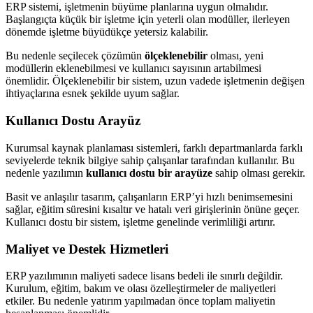
ERP sistemi, işletmenin büyüme planlarına uygun olmalıdır.
Başlangıçta küçük bir işletme için yeterli olan modüller, ilerleyen
dönemde işletme büyüdükçe yetersiz kalabilir.
Bu nedenle seçilecek çözümün
ölçeklenebilir
olması, yeni
modüllerin eklenebilmesi ve kullanıcı sayısının artabilmesi
önemlidir. Ölçeklenebilir bir sistem, uzun vadede işletmenin değişen
ihtiyaçlarına esnek şekilde uyum sağlar.
Kullanıcı Dostu Arayüz
Kurumsal kaynak planlaması sistemleri, farklı departmanlarda farklı
seviyelerde teknik bilgiye sahip çalışanlar tarafından kullanılır. Bu
nedenle yazılımın
kullanıcı dostu bir arayüze
sahip olması gerekir.
Basit ve anlaşılır tasarım, çalışanların ERP’yi hızlı benimsemesini
sağlar, eğitim süresini kısaltır ve hatalı veri girişlerinin önüne geçer.
Kullanıcı dostu bir sistem, işletme genelinde verimliliği artırır.
Maliyet ve Destek Hizmetleri
ERP yazılımının maliyeti sadece lisans bedeli ile sınırlı değildir.
Kurulum, eğitim, bakım ve olası özelleştirmeler de maliyetleri
etkiler. Bu nedenle yatırım yapılmadan önce toplam maliyetin