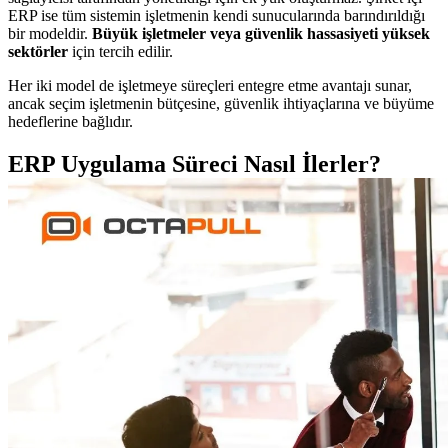
ERP ise tüm sistemin işletmenin kendi sunucularında barındırıldığı
bir modeldir.
Büyük işletmeler veya güvenlik hassasiyeti yüksek
sektörler
için tercih edilir.
Her iki model de işletmeye süreçleri entegre etme avantajı sunar,
ancak seçim işletmenin bütçesine, güvenlik ihtiyaçlarına ve büyüme
hedeflerine bağlıdır.
ERP Uygulama Süreci Nasıl İlerler?