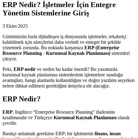
ERP Nedir? İşletmeler İçin Entegre
Yönetim Sistemlerine Giriş
3 Ekim 2025
Günümüzün hızla dijitalleşen iş dünyasında işletmeler, rekabetçi
kalabilmek için süreçlerini daha verimli ve entegre bir şekilde
yönetmek zorunda. Bu noktada karşımıza
ERP (Enterprise
Resource Planning - Kurumsal Kaynak Planlaması)
sistemleri
çıkıyor.
Peki,
ERP nedir
ve neden bu kadar önemli? Bu yazımızda
kurumsal kaynak planlaması sistemlerinin işletmelere sunduğu
avantajları, hangi alanlarda kullanıldığını ve doğru yazılımı seçerken
nelere dikkat edilmesi gerektiğini detaylıca ele alacağız.
ERP Nedir?
ERP
, İngilizce “Enterprise Resource Planning” ifadesinin
kısaltmasıdır ve Türkçeye
Kurumsal Kaynak Planlaması
olarak
çevrilir.
Basitçe anlatmak gerekirse ERP; bir işletmenin
finans, insan