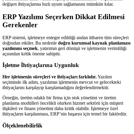
değişen ihtiyaçlarına hızlı uyum sağlamasını mümkün kılar.
ERP Yazılımı Seçerken Dikkat Edilmesi
Gerekenler
ERP sistemi, işletmeye entegre edildiği andan itibaren tüm süreçleri
doğrudan etkiler. Bu nedenle
doğru kurumsal kaynak planlaması
yazılımını seçmek
, yatırımın geri dönüşü ve işletmenin verimliliği
açısından kritik öneme sahiptir.
İşletme İhtiyaçlarına Uygunluk
Her işletmenin süreçleri ve ihtiyaçları farklıdır.
Yazılım
seçiminde ilk adım, yazılımın işletmenin mevcut ve gelecekteki
ihtiyaçlarını karşılayıp karşılamadığını değerlendirmektir.
Örneğin, üretim odaklı bir firma için stok yönetimi ve üretim
planlama modülleri öncelikli olurken hizmet sektörü için müşteri
ilişkileri ve finans yönetimi daha kritik olabilir. İşletmeye özel
ihtiyaçların karşılanması, ERP’nin başarısı için temel bir faktördür.
Ölçeklenebilirlik