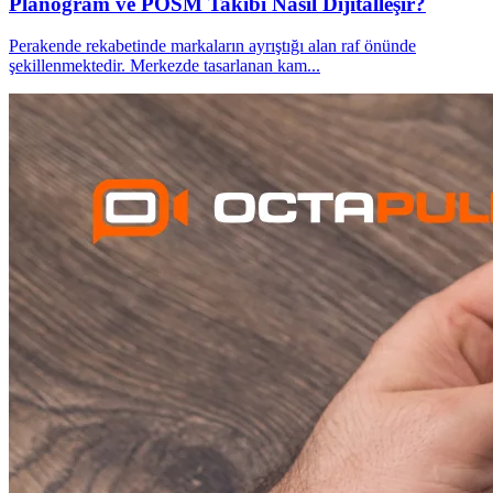
Planogram ve POSM Takibi Nasıl Dijitalleşir?
Perakende rekabetinde markaların ayrıştığı alan raf önünde
şekillenmektedir. Merkezde tasarlanan kam
...