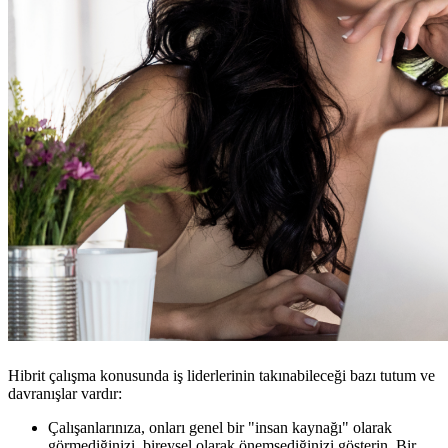
Hibrit çalışma konusunda iş liderlerinin takınabileceği bazı tutum ve
davranışlar vardır:
Çalışanlarınıza, onları genel bir "insan kaynağı" olarak
görmediğinizi, bireysel olarak önemsediğinizi gösterin. Bir