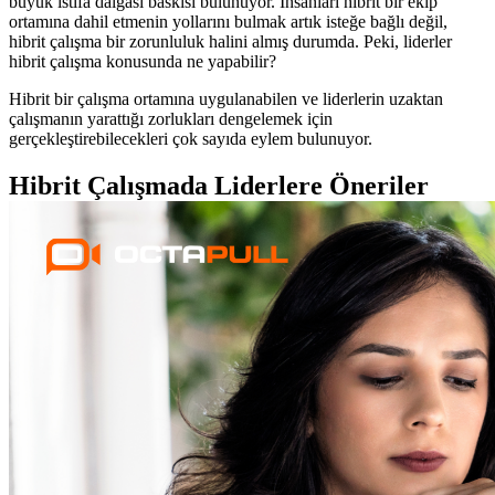
büyük istifa dalgası baskısı bulunuyor. İnsanları hibrit bir ekip
ortamına dahil etmenin yollarını bulmak artık isteğe bağlı değil,
hibrit çalışma bir zorunluluk halini almış durumda. Peki, liderler
hibrit çalışma konusunda ne yapabilir?
Hibrit bir çalışma ortamına uygulanabilen ve liderlerin uzaktan
çalışmanın yarattığı zorlukları dengelemek için
gerçekleştirebilecekleri çok sayıda eylem bulunuyor.
Hibrit Çalışmada Liderlere Öneriler