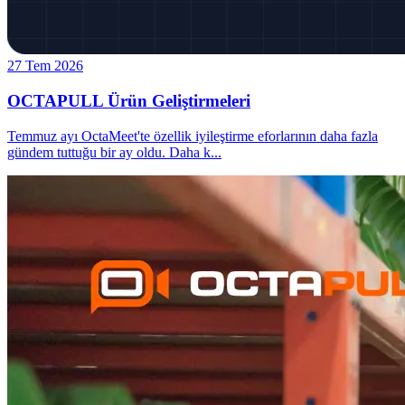
27 Tem 2026
OCTAPULL Ürün Geliştirmeleri
Temmuz ayı OctaMeet'te özellik iyileştirme eforlarının daha fazla
gündem tuttuğu bir ay oldu. Daha k
...