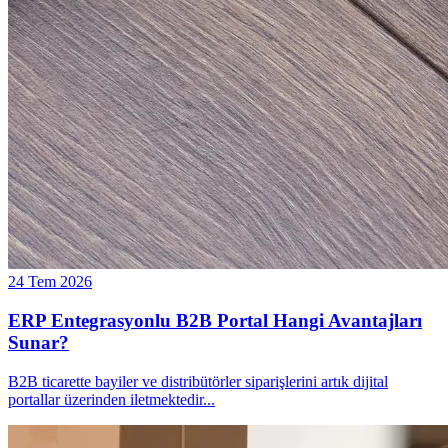
24 Tem 2026
ERP Entegrasyonlu B2B Portal Hangi Avantajları
Sunar?
B2B ticarette bayiler ve distribütörler siparişlerini artık dijital
portallar üzerinden iletmektedir
...