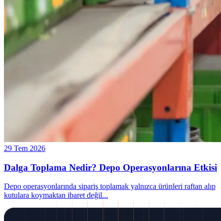
29 Tem 2026
Dalga Toplama Nedir? Depo Operasyonlarına Etkisi
Depo operasyonlarında sipariş toplamak yalnızca ürünleri raftan alıp
kutulara koymaktan ibaret değil
...