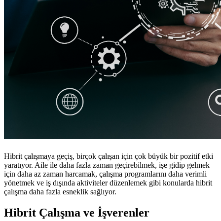
Hibrit çalışmaya geçiş, birçok çalışan için çok büyük bir pozitif etki
yaratıyor. Aile ile daha fazla zaman geçirebilmek, işe gidip gelmek
için daha az zaman harcamak, çalışma programlarını daha verimli
yönetmek ve iş dışında aktiviteler düzenlemek gibi konularda hibrit
çalışma daha fazla esneklik sağlıyor.
Hibrit Çalışma ve İşverenler