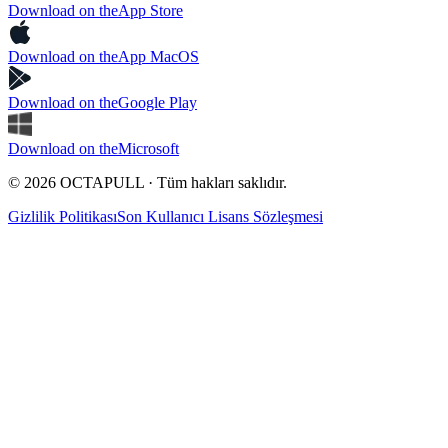
Download on the
App Store
Download on the
App MacOS
Download on the
Google Play
Download on the
Microsoft
© 2026 OCTAPULL · Tüm hakları saklıdır.
Gizlilik Politikası
Son Kullanıcı Lisans Sözleşmesi