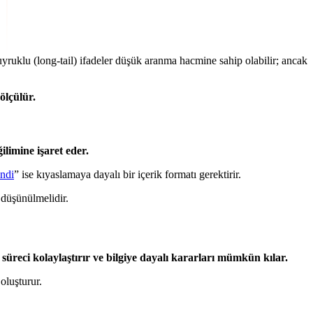
yruklu (long-tail) ifadeler düşük aranma hacmine sahip olabilir; ancak
ölçülür.
limine işaret eder.
ndi
” ise kıyaslamaya dayalı bir içerik formatı gerektirir.
 düşünülmelidir.
r, süreci kolaylaştırır ve bilgiye dayalı kararları mümkün kılar.
oluşturur.