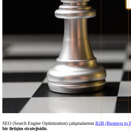
SEO (Search Engine Optimization) çalışmalarının
B2B (Business to B
bir iletişim stratejisidir.