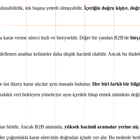
nabilirlik, tek başına yeterli olmayabilir.
İçeriğin doğru kişiye, doğ
 karar verme süreci hızlı ve bireyseldir. Diğer bir yandan B2B'de
birç
deflenen anahtar kelimeler daha düşük hacimli olabilir. Ancak bu ifadel
e üst düzey karar alıcılar aynı masada bulunur.
Her biri farklı bir bilg
odaklı veri bekleyen yöneticiye aynı içerikle hitap etmek mümkün değildir
ndan biridir. Ancak B2B alanında,
yüksek hacimli aramalar yerine niş
er çoğunlukla karar sürecinin doğrudan içinde yer alır. Bu nedenle hede