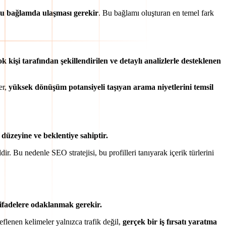
ru bağlamda ulaşması gerekir
. Bu bağlamı oluşturan en temel fark
ok kişi tarafından şekillendirilen ve detaylı analizlerle desteklenen
er,
yüksek dönüşüm potansiyeli taşıyan arama niyetlerini temsil
i düzeyine ve beklentiye sahiptir.
. Bu nedenle SEO stratejisi, bu profilleri tanıyarak içerik türlerini
 ifadelere odaklanmak gerekir.
flenen kelimeler yalnızca trafik değil,
gerçek bir iş fırsatı yaratma