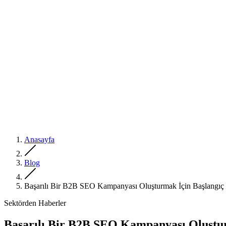
Anasayfa
Blog
Başarılı Bir B2B SEO Kampanyası Oluşturmak İçin Başlangıç 
Sektörden Haberler
Başarılı Bir B2B SEO Kampanyası Oluştur