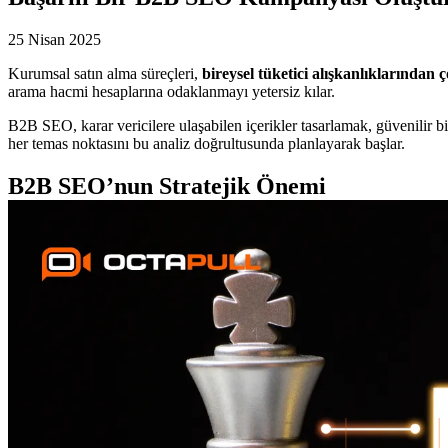
25 Nisan 2025
Kurumsal satın alma süreçleri,
bireysel tüketici alışkanlıklarından
arama hacmi hesaplarına odaklanmayı yetersiz kılar.
B2B SEO, karar vericilere ulaşabilen içerikler tasarlamak, güvenilir 
her temas noktasını bu analiz doğrultusunda planlayarak başlar.
B2B SEO’nun Stratejik Önemi