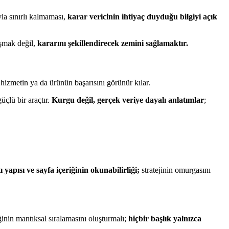
yla sınırlı kalmaması,
karar vericinin ihtiyaç duyduğu bilgiyi açık
ışmak değil,
kararını şekillendirecek zemini sağlamaktır.
hizmetin ya da ürünün başarısını görünür kılar.
üçlü bir araçtır.
Kurgu değil, gerçek veriye dayalı anlatımlar
;
 yapısı ve sayfa içeriğinin okunabilirliği;
stratejinin omurgasını
ğinin mantıksal sıralamasını oluşturmalı;
hiçbir başlık yalnızca