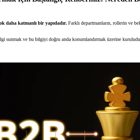
 çok daha katmanlı bir yapıdadır.
Farklı departmanların, rollerin ve be
bilgi sunmak ve bu bilgiyi doğru anda konumlandırmak üzerine kuruludur