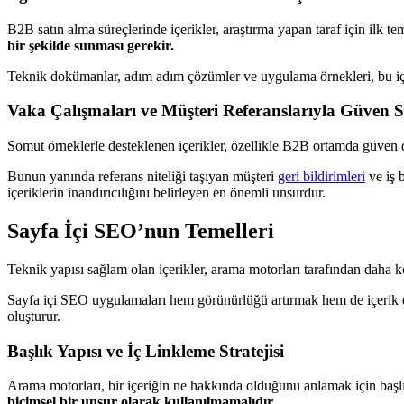
B2B satın alma süreçlerinde içerikler, araştırma yapan taraf için ilk t
bir şekilde sunması gerekir.
Teknik dokümanlar, adım adım çözümler ve uygulama örnekleri, bu içerik
Vaka Çalışmaları ve Müşteri Referanslarıyla Güven
Somut örneklerle desteklenen içerikler, özellikle B2B ortamda güven d
Bunun yanında referans niteliği taşıyan müşteri
geri bildirimleri
ve iş 
içeriklerin inandırıcılığını belirleyen en önemli unsurdur.
Sayfa İçi SEO’nun Temelleri
Teknik yapısı sağlam olan içerikler, arama motorları tarafından daha kol
Sayfa içi SEO uygulamaları hem görünürlüğü artırmak hem de içerik de
oluşturur.
Başlık Yapısı ve İç Linkleme Stratejisi
Arama motorları, bir içeriğin ne hakkında olduğunu anlamak için başlık
biçimsel bir unsur olarak kullanılmamalıdır.